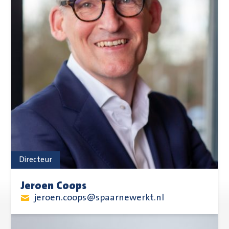
Directeur
Jeroen Coops
jeroen.coops@spaarnewerkt.nl