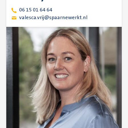
06 15 01 64 64
valesca.vrij@spaarnewerkt.nl