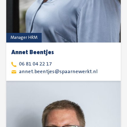
Manager HRM
Annet Beentjes
06 81 04 22 17
annet.beentjes@spaarnewerkt.nl