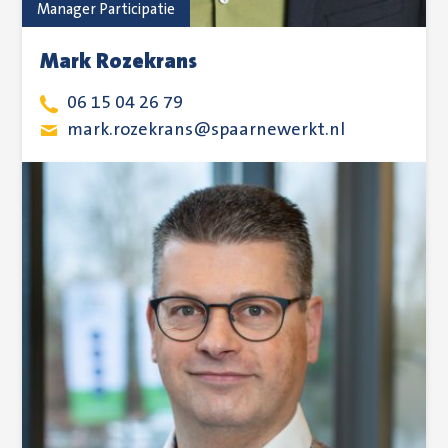
Manager Participatie
Mark Rozekrans
06 15 04 26 79
mark.rozekrans@spaarnewerkt.nl