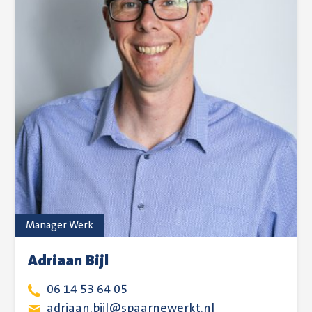
Manager Werk
Adriaan Bijl
06 14 53 64 05
adriaan.bijl@spaarnewerkt.nl