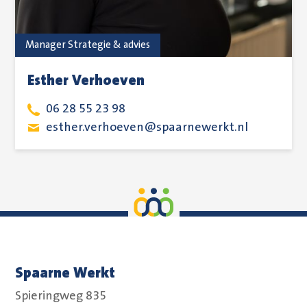
Manager Strategie & advies
Esther Verhoeven
06 28 55 23 98
esther.verhoeven@spaarnewerkt.nl
Spaarne Werkt
Spieringweg 835