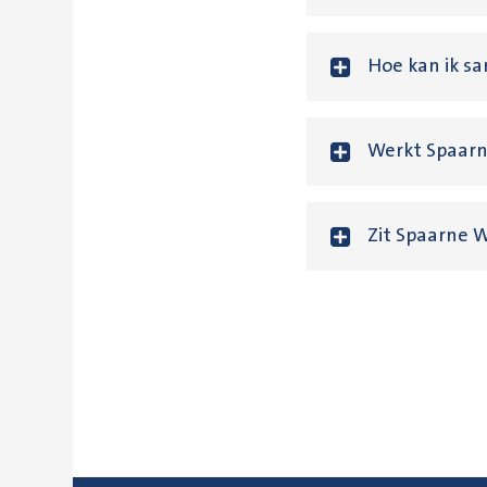
Hoe kan ik s
Werkt Spaarn
Zit Spaarne W