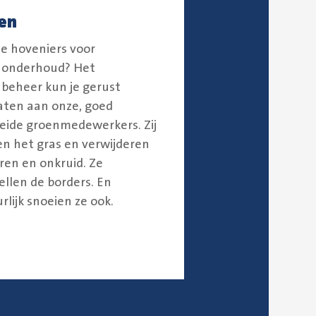
en
je hoveniers voor
nonderhoud? Het
beheer kun je gerust
aten aan onze, goed
eide groenmedewerkers. Zij
n het gras en verwijderen
ren en onkruid. Ze
ellen de borders. En
rlijk snoeien ze ook.