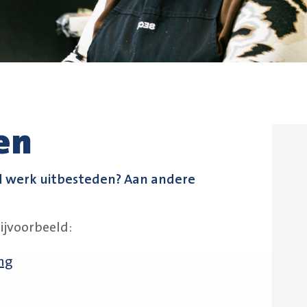
en
 tijd werk uitbesteden? Aan andere
ijvoorbeeld:
ng