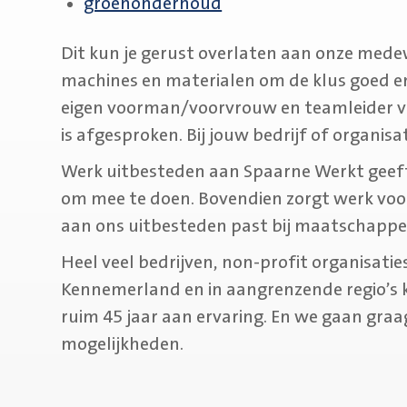
groenonderhoud
Dit kun je gerust overlaten aan onze mede
machines en materialen om de klus goed en 
eigen voorman/voorvrouw en teamleider v
is afgesproken. Bij jouw bedrijf of organisat
Werk uitbesteden aan Spaarne Werkt geeft
om mee te doen. Bovendien zorgt werk voor
aan ons uitbesteden past bij maatschappe
Heel veel bedrijven, non-profit organisatie
Kennemerland en in aangrenzende regio’s 
ruim 45 jaar aan ervaring. En we gaan gra
mogelijkheden.