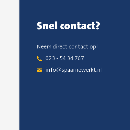
Snel contact?
Neem direct contact op!
023 - 54 34 767
info@spaarnewerkt.nl