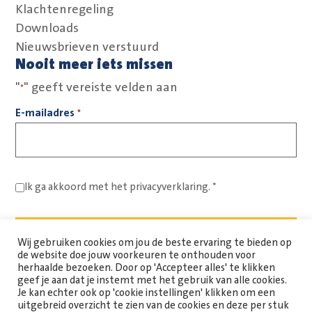
Klachtenregeling
Downloads
Nieuwsbrieven verstuurd
Nooit meer iets missen
"
" geeft vereiste velden aan
*
E-mailadres
*
Ik ga akkoord met het
privacyverklaring.
*
Wij gebruiken cookies om jou de beste ervaring te bieden op
de website doe jouw voorkeuren te onthouden voor
herhaalde bezoeken. Door op 'Accepteer alles' te klikken
geef je aan dat je instemt met het gebruik van alle cookies.
Je kan echter ook op 'cookie instellingen' klikken om een
uitgebreid overzicht te zien van de cookies en deze per stuk
Copyright Spaarne Werkt © 2026