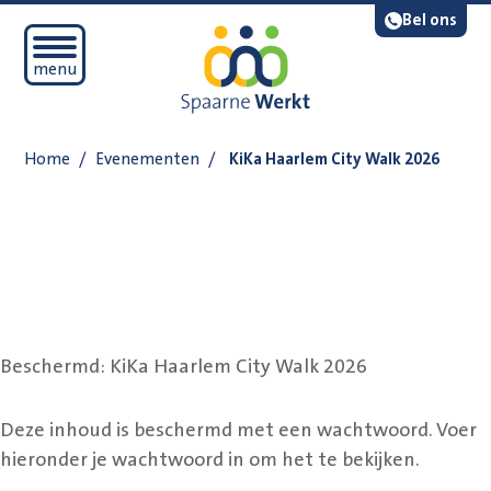
Navigatie overslaan
Lees voor
Bel ons
Open mobiel menu
menu
Home
/
Evenementen
/
KiKa Haarlem City Walk 2026
Beschermd: KiKa Haarlem City Walk 2026
Deze inhoud is beschermd met een wachtwoord. Voer
hieronder je wachtwoord in om het te bekijken.