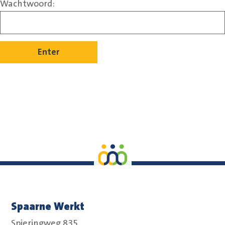
Wachtwoord:
Spaarne Werkt
Spieringweg 835