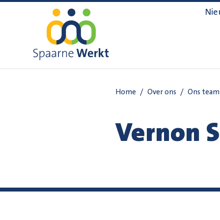
Navigatie overslaan
Nie
Home
/
Over ons
/
Ons team
Vernon 