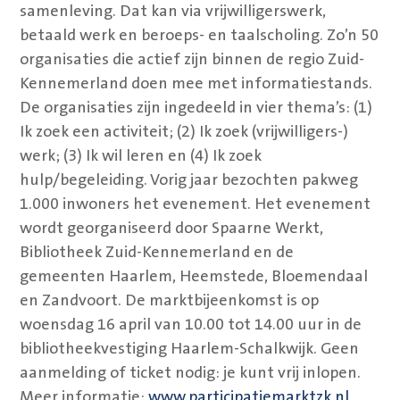
samenleving. Dat kan via vrijwilligerswerk,
betaald werk en beroeps- en taalscholing. Zo’n 50
organisaties die actief zijn binnen de regio Zuid-
Kennemerland doen mee met informatiestands.
De organisaties zijn ingedeeld in vier thema’s: (1)
Ik zoek een activiteit; (2) Ik zoek (vrijwilligers-)
werk; (3) Ik wil leren en (4) Ik zoek
hulp/begeleiding. Vorig jaar bezochten pakweg
1.000 inwoners het evenement. Het evenement
wordt georganiseerd door Spaarne Werkt,
Bibliotheek Zuid-Kennemerland en de
gemeenten Haarlem, Heemstede, Bloemendaal
en Zandvoort. De marktbijeenkomst is op
woensdag 16 april van 10.00 tot 14.00 uur in de
bibliotheekvestiging Haarlem-Schalkwijk. Geen
aanmelding of ticket nodig: je kunt vrij inlopen.
Meer informatie:
www.participatiemarktzk.nl
.