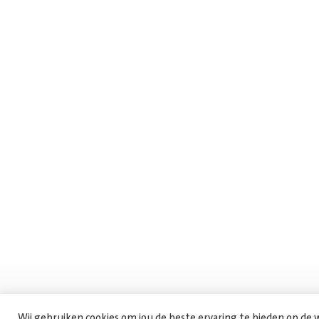
Wij gebruiken cookies om jou de beste ervaring te bieden op de