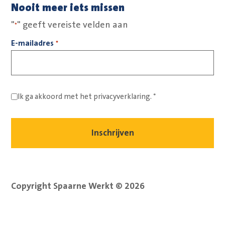
Nooit meer iets missen
"
" geeft vereiste velden aan
*
E-mailadres
*
Ik ga akkoord met het
privacyverklaring.
*
Copyright Spaarne Werkt © 2026