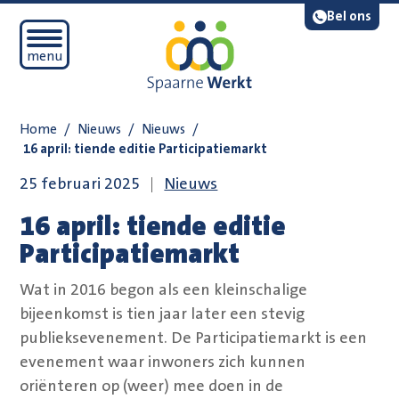
Navigatie overslaan
Lees voor
Bel ons
Open mobiel menu
menu
Home
/
Nieuws
/
Nieuws
/
16 april: tiende editie Participatiemarkt
25 februari 2025
Nieuws
16 april: tiende editie
Participatiemarkt
Wat in 2016 begon als een kleinschalige
bijeenkomst is tien jaar later een stevig
publieksevenement. De Participatiemarkt is een
evenement waar inwoners zich kunnen
oriënteren op (weer) mee doen in de