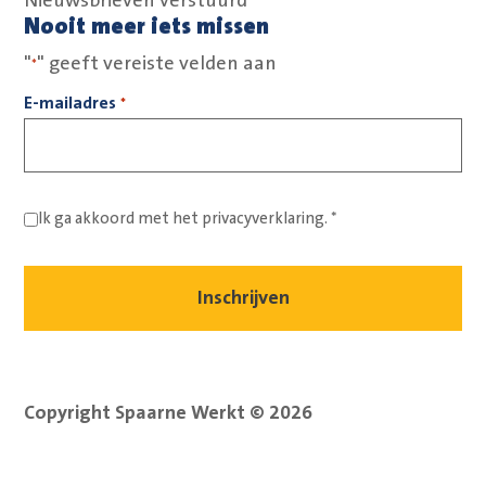
Nieuwsbrieven verstuurd
Nooit meer iets missen
"
" geeft vereiste velden aan
*
E-mailadres
*
Ik ga akkoord met het
privacyverklaring.
*
Copyright Spaarne Werkt © 2026