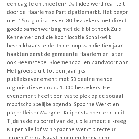
één dag te ontmoeten? Dat idee werd realiteit
door de Haarlemse Participatiemarkt. Het begon
met 15 organisaties en 80 bezoekers met direct
goede samenwerking met de bibliotheek Zuid-
Kennemerland die haar locatie Schalkwijk
beschikbaar stelde. In de loop van die tien jaar
haakten eerst de gemeente Haarlem en later
ook Heemstede, Bloemendaal en Zandvoort aan.
Het groeide uit tot een jaarlijks
publieksevenement met 50 deelnemende
organisaties en rond 1.000 bezoekers. Het
evenement heeft een vaste plek op de sociaal-
maatschappelijke agenda. Spaarne Werkt en
projectleider Margriet Kuiper stappen er nu uit.
Tijdens de naborrel van de jubileumeditie kreeg
Kuiper alle lof van Spaarne Werkt directeur
Jeroen Coops. Naast bloemen kreeg zij het