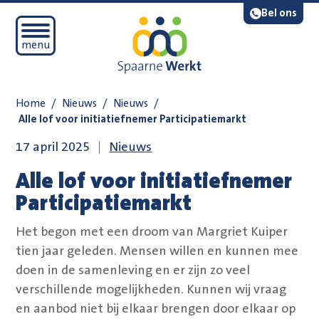
Navigatie overslaan
Lees voor
Bel ons
Open mobiel menu
menu
Home
/
Nieuws
/
Nieuws
/
Alle lof voor initiatiefnemer Participatiemarkt
17 april 2025
Nieuws
Alle lof voor initiatiefnemer
Participatiemarkt
Het begon met een droom van Margriet Kuiper
tien jaar geleden. Mensen willen en kunnen mee
doen in de samenleving en er zijn zo veel
verschillende mogelijkheden. Kunnen wij vraag
en aanbod niet bij elkaar brengen door elkaar op