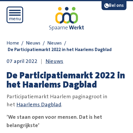
Navigatie overslaan
Lees voor
Bel ons
Open mobiel menu
menu
Home
/
Nieuws
/
Nieuws
/
De Participatiemarkt 2022 in het Haarlems Dagblad
07 april 2022
Nieuws
De Participatiemarkt 2022 in
het Haarlems Dagblad
Participatiemarkt Haarlem paginagroot in
het
Haarlems Dagblad
.
’We staan open voor mensen. Dat is het
belangrijkste’