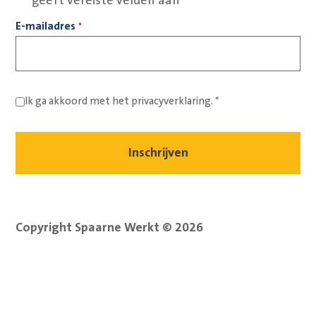
"
" geeft vereiste velden aan
*
E-mailadres
*
Ik ga akkoord met het
privacyverklaring.
*
Copyright Spaarne Werkt © 2026