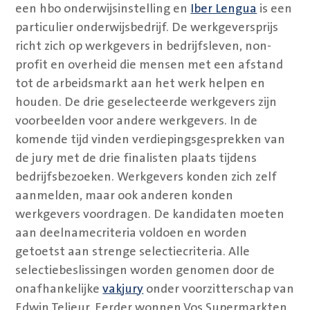
een hbo onderwijsinstelling en
Iber Lengua
is een
particulier onderwijsbedrijf. De werkgeversprijs
richt zich op werkgevers in bedrijfsleven, non-
profit en overheid die mensen met een afstand
tot de arbeidsmarkt aan het werk helpen en
houden. De drie geselecteerde werkgevers zijn
voorbeelden voor andere werkgevers. In de
komende tijd vinden verdiepingsgesprekken van
de jury met de drie finalisten plaats tijdens
bedrijfsbezoeken. Werkgevers konden zich zelf
aanmelden, maar ook anderen konden
werkgevers voordragen. De kandidaten moeten
aan deelnamecriteria voldoen en worden
getoetst aan strenge selectiecriteria. Alle
selectiebeslissingen worden genomen door de
onafhankelijke
vakjury
onder voorzitterschap van
Edwin Teljeur. Eerder wonnen Vos Supermarkten,