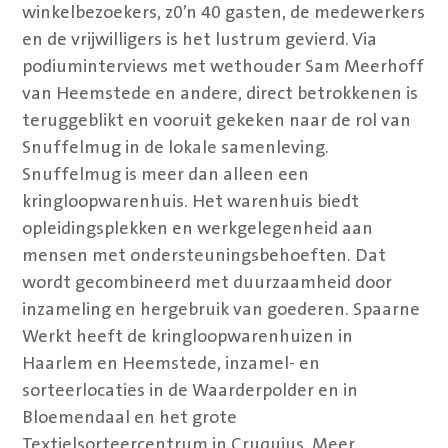
winkelbezoekers, z0’n 40 gasten, de medewerkers
en de vrijwilligers is het lustrum gevierd. Via
podiuminterviews met wethouder Sam Meerhoff
van Heemstede en andere, direct betrokkenen is
teruggeblikt en vooruit gekeken naar de rol van
Snuffelmug in de lokale samenleving.
Snuffelmug is meer dan alleen een
kringloopwarenhuis. Het warenhuis biedt
opleidingsplekken en werkgelegenheid aan
mensen met ondersteuningsbehoeften. Dat
wordt gecombineerd met duurzaamheid door
inzameling en hergebruik van goederen. Spaarne
Werkt heeft de kringloopwarenhuizen in
Haarlem en Heemstede, inzamel- en
sorteerlocaties in de Waarderpolder en in
Bloemendaal en het grote
Textielsorteercentrum in Cruquius. Meer