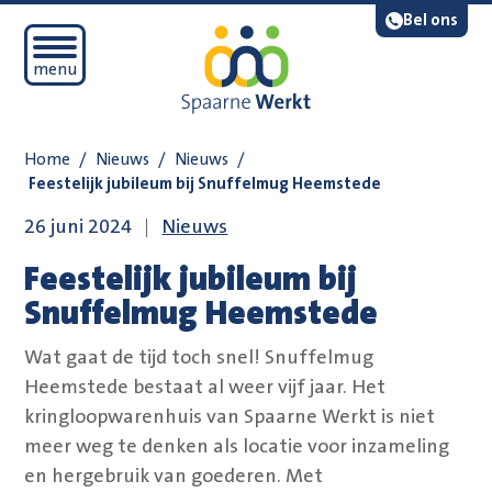
Navigatie overslaan
Lees voor
Bel ons
Open mobiel menu
menu
Home
/
Nieuws
/
Nieuws
/
Feestelijk jubileum bij Snuffelmug Heemstede
26 juni 2024
Nieuws
Feestelijk jubileum bij
Snuffelmug Heemstede
Wat gaat de tijd toch snel! Snuffelmug
Heemstede bestaat al weer vijf jaar. Het
kringloopwarenhuis van Spaarne Werkt is niet
meer weg te denken als locatie voor inzameling
en hergebruik van goederen. Met