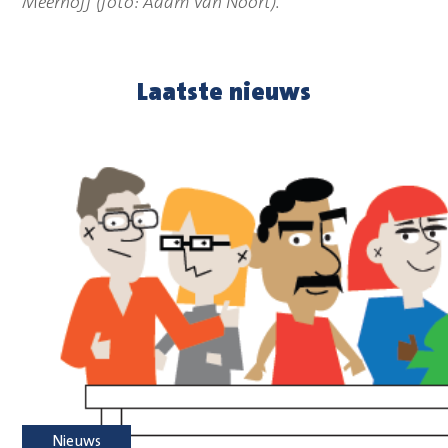
Meerhoff (foto: Adam van Noort).
Laatste nieuws
Nieuws