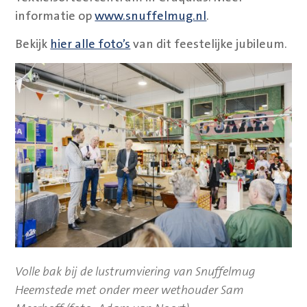
informatie op
www.snuffelmug.nl
.
Bekijk
hier alle foto’s
van dit feestelijke jubileum.
Volle bak bij de lustrumviering van Snuffelmug
Heemstede met onder meer wethouder Sam