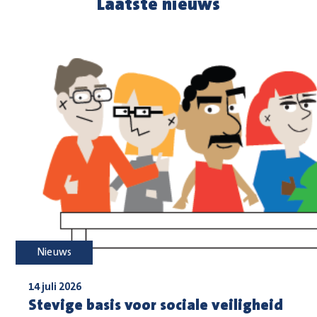
Laatste nieuws
Nieuws
14 juli 2026
Stevige basis voor sociale veiligheid