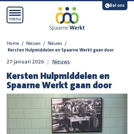
Navigatie overslaan
Lees voor
Bel ons
Open mobiel menu
menu
Home
/
Nieuws
/
Nieuws
/
Kersten Hulpmiddelen en Spaarne Werkt gaan door
27 januari 2026
Nieuws
Kersten Hulpmiddelen en
Spaarne Werkt gaan door