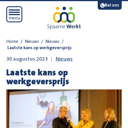
Navigatie overslaan
Lees voor
Bel ons
Open mobiel menu
menu
Home
/
Nieuws
/
Nieuws
/
Laatste kans op werkgeversprijs
30 augustus 2023
Nieuws
Laatste kans op
werkgeversprijs