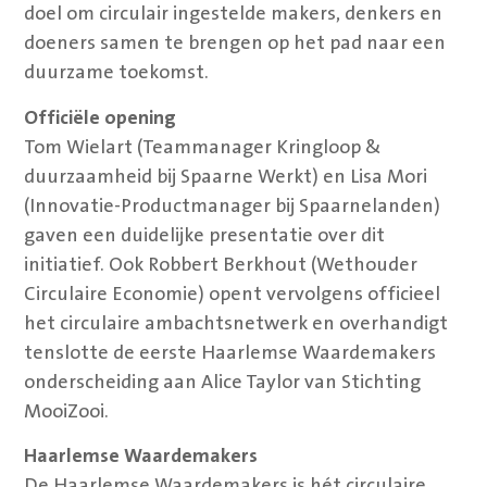
doel om circulair ingestelde makers, denkers en
doeners samen te brengen op het pad naar een
duurzame toekomst.
Officiële opening
Tom Wielart (Teammanager Kringloop &
duurzaamheid bij Spaarne Werkt) en Lisa Mori
(Innovatie-Productmanager bij Spaarnelanden)
gaven een duidelijke presentatie over dit
initiatief. Ook Robbert Berkhout (Wethouder
Circulaire Economie) opent vervolgens officieel
het circulaire ambachtsnetwerk en overhandigt
tenslotte de eerste Haarlemse Waardemakers
onderscheiding aan Alice Taylor van Stichting
MooiZooi.
Haarlemse Waardemakers
De Haarlemse Waardemakers is hét circulaire