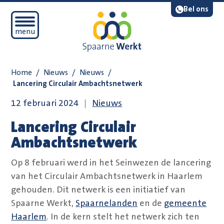
Navigatie overslaan
Lees voor
Bel ons
Open mobiel menu
menu
Home
/
Nieuws
/
Nieuws
/
Lancering Circulair Ambachtsnetwerk
12 februari 2024
Nieuws
Lancering Circulair
Ambachtsnetwerk
Op 8 februari werd in het Seinwezen de lancering
van het Circulair Ambachtsnetwerk in Haarlem
gehouden. Dit netwerk is een initiatief van
Spaarne Werkt,
Spaarnelanden
en de
gemeente
Haarlem
. In de kern stelt het netwerk zich ten