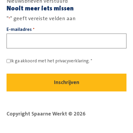
Nieuwsbrieven verstuurd
Nooit meer iets missen
"
" geeft vereiste velden aan
*
E-mailadres
*
Ik ga akkoord met het
privacyverklaring.
*
Copyright Spaarne Werkt © 2026