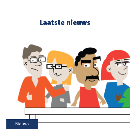
Laatste nieuws
Nieuws