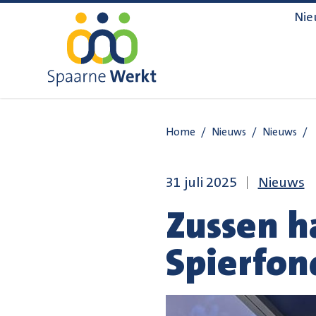
Navigatie overslaan
Nie
Home
/
Nieuws
/
Nieuws
/
31 juli 2025
Nieuws
Zussen h
Spierfon