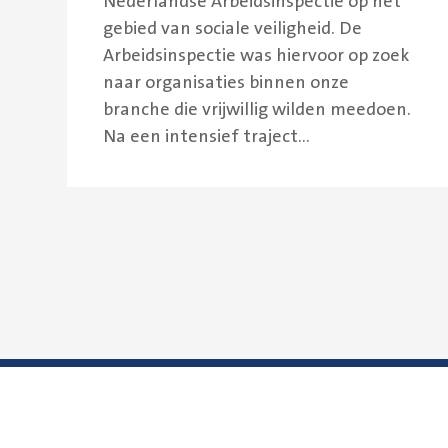
Nederlandse Arbeidsinspectie op het
gebied van sociale veiligheid. De
Arbeidsinspectie was hiervoor op zoek
naar organisaties binnen onze
branche die vrijwillig wilden meedoen.
Na een intensief traject...