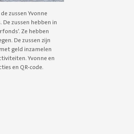
n de zussen Yvonne
s. De zussen hebben in
rfonds’. Ze hebben
gen. De zussen zijn
 met geld inzamelen
tiviteiten. Yvonne en
ties en QR-code.