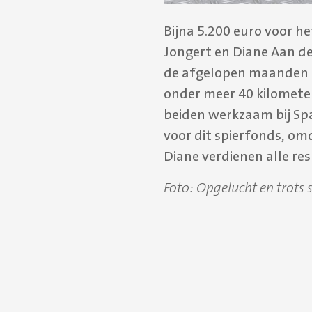
Bijna 5.200 euro voor he
Jongert en Diane Aan de
de afgelopen maanden g
onder meer 40 kilomete
beiden werkzaam bij Sp
voor dit spierfonds, omd
Diane verdienen alle re
Foto: Opgelucht en trots s