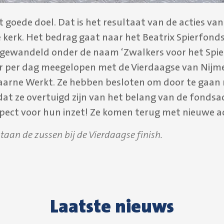
t goede doel. Dat is het resultaat van de acties va
 kerk. Het bedrag gaat naar het Beatrix Spierfond
ewandeld onder de naam ‘Zwalkers voor het Spie
r per dag meegelopen met de Vierdaagse van Nijme
aarne Werkt. Ze hebben besloten om door te gaan
at ze overtuigd zijn van het belang van de fondsac
spect voor hun inzet! Ze komen terug met nieuwe ac
taan de zussen bij de Vierdaagse finish.
Laatste nieuws