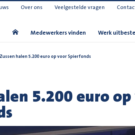
uws
Over ons
Veelgestelde vragen
Contac
Medewerkers vinden
Werk uitbest
Zussen halen 5.200 euro op voor Spierfonds
alen 5.200 euro op
ds