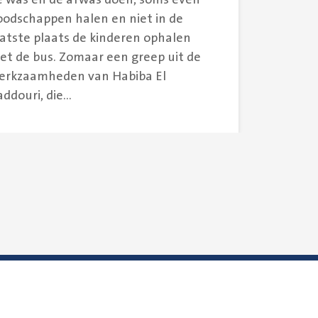
oodschappen halen en niet in de
aatste plaats de kinderen ophalen
et de bus. Zomaar een greep uit de
erkzaamheden van Habiba El
ddouri, die...