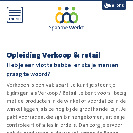
Navigatie overslaan
Lees voor
Bel ons
Open mobiel menu
menu
Opleiding Verkoop & retail
Heb je een vlotte babbel en sta je mensen
graag te woord?
Verkopen is een vak apart. Je kunt je steentje
bijdragen als Verkoop / Retail. Je bent vooral bezig
met de producten in de winkel of voordat ze in de
winkel liggen, als ze nog bij de groothandel zijn. Je
pakt voorraden, die zijn binnengekomen, uit en je
controleert of alles in orde is. Dan zorg je ervoor