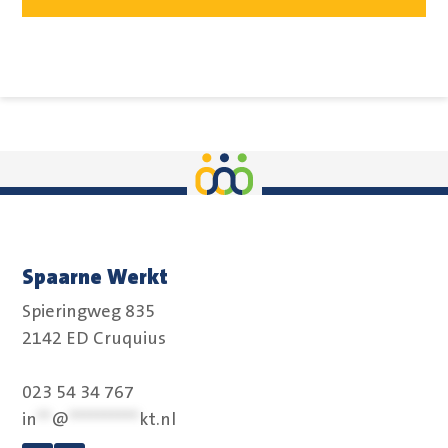
Spaarne Werkt
Spieringweg 835
2142 ED Cruquius
023 54 34 767
in
**
@
**********
kt.nl