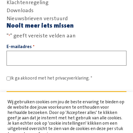
Klachtenregeling
Downloads
Nieuwsbrieven verstuurd
Nooit meer iets missen
"
" geeft vereiste velden aan
*
E-mailadres
*
Ik ga akkoord met het
privacyverklaring.
*
Wij gebruiken cookies om jou de beste ervaring te bieden op
de website doe jouw voorkeuren te onthouden voor
herhaalde bezoeken. Door op 'Accepteer alles' te klikken
geef je aan dat je instemt met het gebruik van alle cookies.
Je kan echter ook op 'cookie instellingen' klikken om een
uitgebreid overzicht te zien van de cookies en deze per stuk
Copyright Spaarne Werkt © 2026