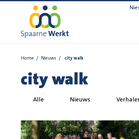
Navigatie overslaan
Nie
Home
/
Nieuws
/
city walk
city walk
Alle
Nieuws
Verhale