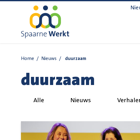
Navigatie overslaan
Nie
Home
/
Nieuws
/
duurzaam
duurzaam
Alle
Nieuws
Verhale