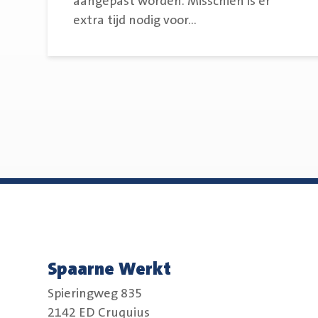
aangepast worden. Misschien is er
extra tijd nodig voor...
Spaarne Werkt
Spieringweg 835
2142 ED Cruquius