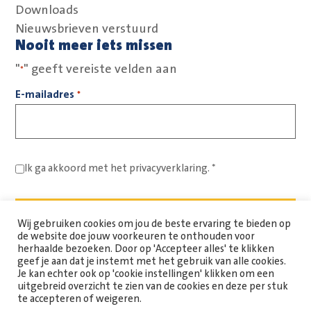
Downloads
Nieuwsbrieven verstuurd
Nooit meer iets missen
"
" geeft vereiste velden aan
*
E-mailadres
*
Ik ga akkoord met het
privacyverklaring.
*
Wij gebruiken cookies om jou de beste ervaring te bieden op
de website doe jouw voorkeuren te onthouden voor
herhaalde bezoeken. Door op 'Accepteer alles' te klikken
geef je aan dat je instemt met het gebruik van alle cookies.
Je kan echter ook op 'cookie instellingen' klikken om een
uitgebreid overzicht te zien van de cookies en deze per stuk
Copyright Spaarne Werkt © 2026
te accepteren of weigeren.