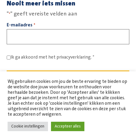
Nooit meer iets missen
"
" geeft vereiste velden aan
*
E-mailadres
*
Ik ga akkoord met het
privacyverklaring.
*
Wij gebruiken cookies om jou de beste ervaring te bieden op
de website doe jouw voorkeuren te onthouden voor
herhaalde bezoeken. Door op 'Accepteer alles' te klikken
geef je aan dat je instemt met het gebruik van alle cookies.
Je kan echter ook op 'cookie instellingen' klikken om een
uitgebreid overzicht te zien van de cookies en deze per stuk
Copyright Spaarne Werkt © 2026
te accepteren of weigeren.
Cookie instellingen
Accepteer alles