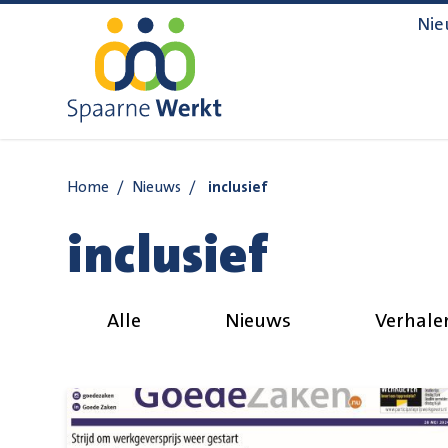
Navigatie overslaan
Nie
Home
/
Nieuws
/
inclusief
inclusief
Alle
Nieuws
Verhale