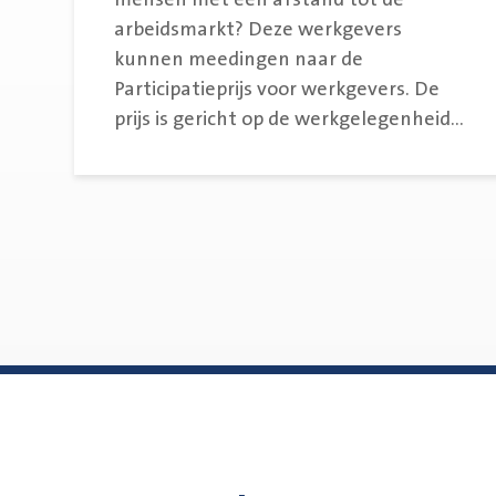
mensen met een afstand tot de
arbeidsmarkt? Deze werkgevers
kunnen meedingen naar de
Participatieprijs voor werkgevers. De
prijs is gericht op de werkgelegenheid...