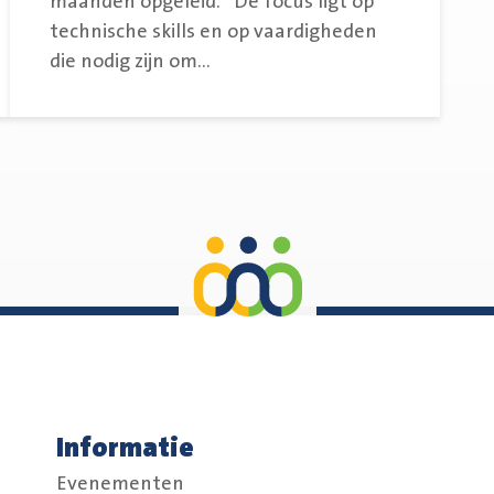
maanden opgeleid. “De focus ligt op
technische skills en op vaardigheden
die nodig zijn om...
Informatie
Evenementen