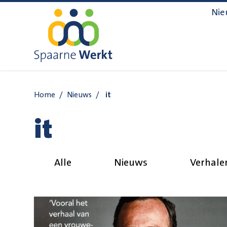
Navigatie overslaan
Nie
Home
/
Nieuws
/
it
it
Alle
Nieuws
Verhale