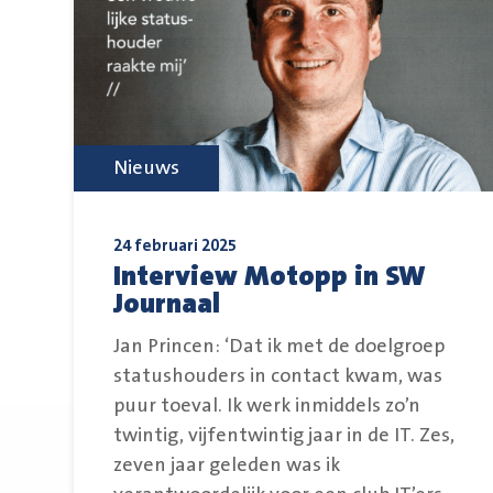
Nieuws
24 februari 2025
Interview Motopp in SW
Journaal
Jan Princen: ‘Dat ik met de doelgroep
statushouders in contact kwam, was
puur toeval. Ik werk inmiddels zo’n
twintig, vijfentwintig jaar in de IT. Zes,
zeven jaar geleden was ik