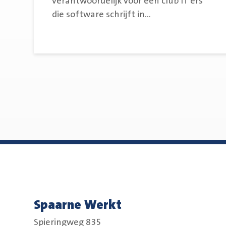
verantwoordelijk voor een club IT’ers
die software schrijft in...
Spaarne Werkt
Spieringweg 835