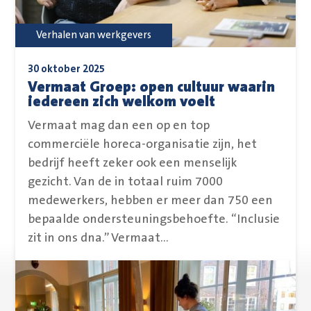
Verhalen van werkgevers
30 oktober 2025
Vermaat Groep: open cultuur waarin
iedereen zich welkom voelt
Vermaat mag dan een op en top
commerciële horeca-organisatie zijn, het
bedrijf heeft zeker ook een menselijk
gezicht. Van de in totaal ruim 7000
medewerkers, hebben er meer dan 750 een
bepaalde ondersteuningsbehoefte. “Inclusie
zit in ons dna.” Vermaat...