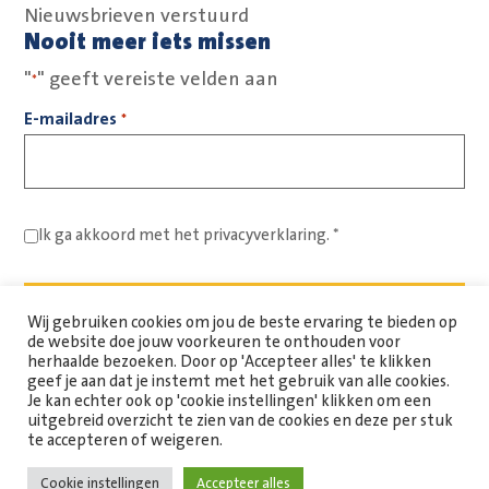
Nieuwsbrieven verstuurd
Nooit meer iets missen
"
" geeft vereiste velden aan
*
E-mailadres
*
Ik ga akkoord met het
privacyverklaring.
*
Wij gebruiken cookies om jou de beste ervaring te bieden op
de website doe jouw voorkeuren te onthouden voor
herhaalde bezoeken. Door op 'Accepteer alles' te klikken
geef je aan dat je instemt met het gebruik van alle cookies.
Je kan echter ook op 'cookie instellingen' klikken om een
uitgebreid overzicht te zien van de cookies en deze per stuk
Copyright Spaarne Werkt © 2026
te accepteren of weigeren.
Cookie instellingen
Accepteer alles