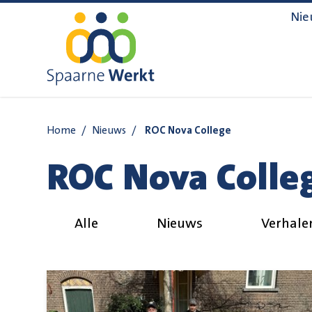
Navigatie overslaan
Nie
Home
/
Nieuws
/
ROC Nova College
ROC Nova Colle
Alle
Nieuws
Verhale