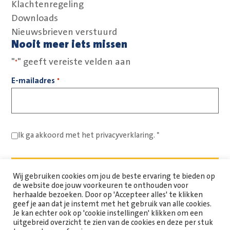
Klachtenregeling
Downloads
Nieuwsbrieven verstuurd
Nooit meer iets missen
"
" geeft vereiste velden aan
*
E-mailadres
*
Ik ga akkoord met het
privacyverklaring.
*
Wij gebruiken cookies om jou de beste ervaring te bieden op
de website doe jouw voorkeuren te onthouden voor
herhaalde bezoeken. Door op 'Accepteer alles' te klikken
geef je aan dat je instemt met het gebruik van alle cookies.
Je kan echter ook op 'cookie instellingen' klikken om een
uitgebreid overzicht te zien van de cookies en deze per stuk
Copyright Spaarne Werkt © 2026