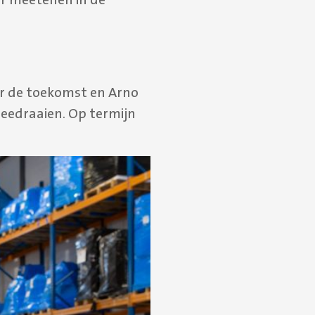
or de toekomst en Arno
meedraaien. Op termijn