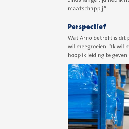
maatschappij.”
Perspectief
Wat Arno betreft is dit
wil meegroeien. “Ik wil
hoop ik leiding te geve