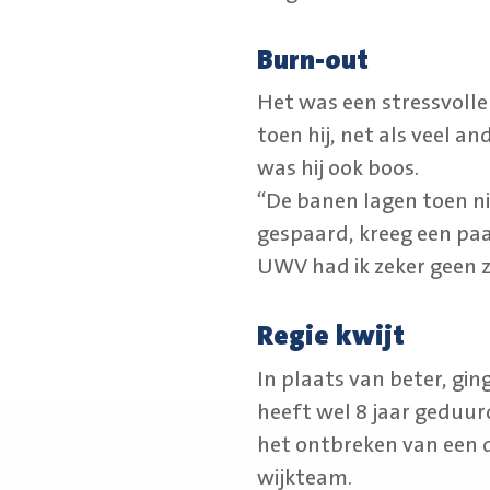
Burn-out
Het was een stressvoll
toen hij, net als veel a
was hij ook boos.
“De banen lagen toen ni
gespaard, kreeg een paa
UWV had ik zeker geen z
Regie kwijt
In plaats van beter, gin
heeft wel 8 jaar geduurd
het ontbreken van een dag
wijkteam.