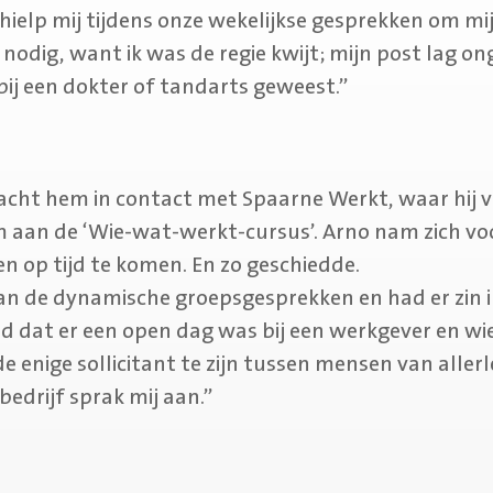
ielp mij tijdens onze wekelijkse gesprekken om mij
 nodig, want ik was de regie kwijt; mijn post lag 
 bij een dokter of tandarts geweest.”
acht hem in contact met Spaarne Werkt, waar hij 
aan de ‘Wie-wat-werkt-cursus’. Arno nam zich voo
n op tijd te komen. En zo geschiedde.
van de dynamische groepsgesprekken en had er zin in
ld dat er een open dag was bij een werkgever en wi
e enige sollicitant te zijn tussen mensen van allerl
bedrijf sprak mij aan.”