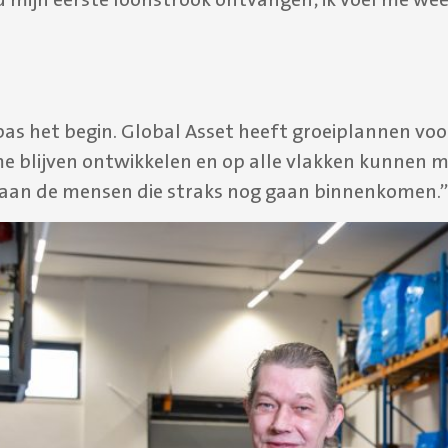
 pas het begin. Global Asset heeft groeiplannen vo
 me blijven ontwikkelen en op alle vlakken kunnen 
n aan de mensen die straks nog gaan binnenkomen.”