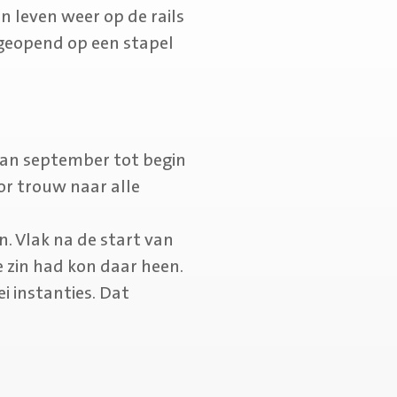
n leven weer op de rails
ongeopend op een stapel
van september tot begin
r trouw naar alle
. Vlak na de start van
e zin had kon daar heen.
ei instanties. Dat