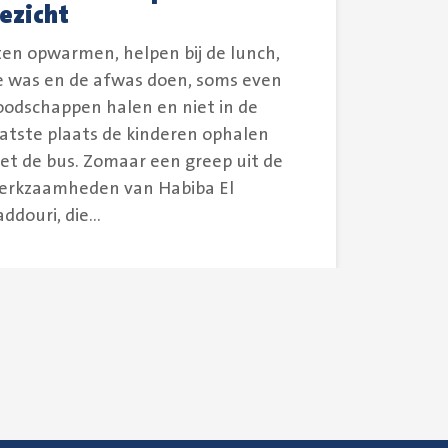
ezicht
ten opwarmen, helpen bij de lunch,
e was en de afwas doen, soms even
oodschappen halen en niet in de
aatste plaats de kinderen ophalen
et de bus. Zomaar een greep uit de
erkzaamheden van Habiba El
ddouri, die...