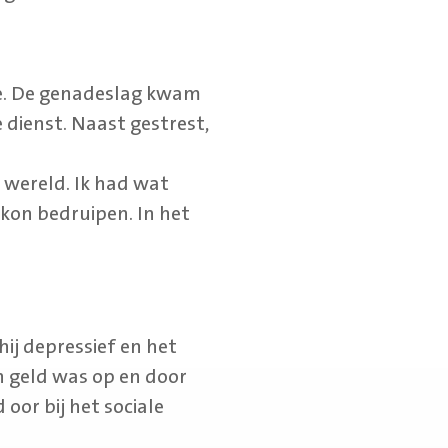
e. De genadeslag kwam
e dienst. Naast gestrest,
 wereld. Ik had wat
kon bedruipen. In het
hij depressief en het
jn geld was op en door
 oor bij het sociale