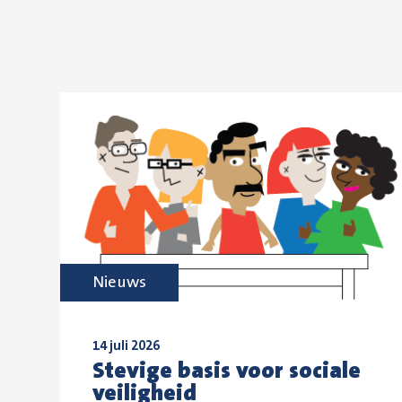
Nieuws
14 juli 2026
Stevige basis voor sociale
veiligheid