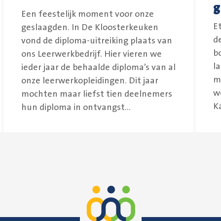
g
Een feestelijk moment voor onze
E
geslaagden. In De Kloosterkeuken
d
vond de diploma-uitreiking plaats van
b
ons Leerwerkbedrijf. Hier vieren we
l
ieder jaar de behaalde diploma’s van al
m
onze leerwerkopleidingen. Dit jaar
w
mochten maar liefst tien deelnemers
Ka
hun diploma in ontvangst...