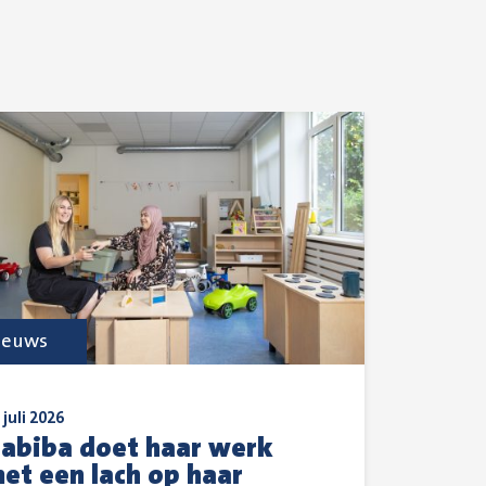
ieuws
 juli 2026
abiba doet haar werk
et een lach op haar