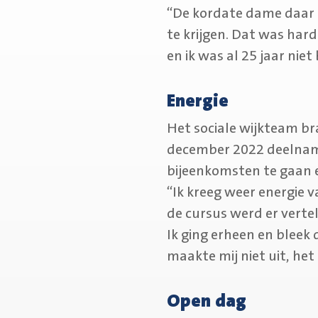
“De kordate dame daar h
te krijgen. Dat was hard
en ik was al 25 jaar niet
Energie
Het sociale wijkteam br
december 2022 deelnam 
bijeenkomsten te gaan e
“Ik kreeg weer energie 
de cursus werd er verte
Ik ging erheen en bleek d
maakte mij niet uit, het 
Open dag