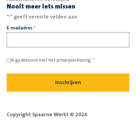
Nooit meer iets missen
"
" geeft vereiste velden aan
*
E-mailadres
*
Ik ga akkoord met het
privacyverklaring.
*
Copyright Spaarne Werkt © 2026