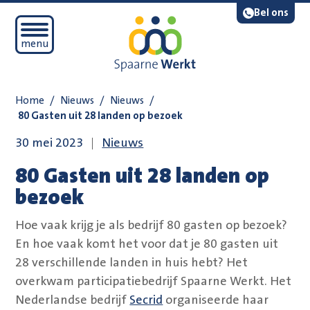
Navigatie overslaan
Lees voor
Bel ons
Open mobiel menu
menu
Home
/
Nieuws
/
Nieuws
/
80 Gasten uit 28 landen op bezoek
30 mei 2023
Nieuws
80 Gasten uit 28 landen op
bezoek
Hoe vaak krijg je als bedrijf 80 gasten op bezoek?
En hoe vaak komt het voor dat je 80 gasten uit
28 verschillende landen in huis hebt? Het
overkwam participatiebedrijf Spaarne Werkt. Het
Nederlandse bedrijf
Secrid
organiseerde haar