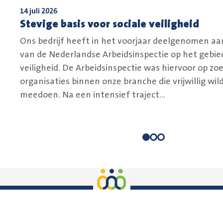
14 juli 2026
Stevige basis voor sociale veiligheid
Ons bedrijf heeft in het voorjaar deelgenomen aa
van de Nederlandse Arbeidsinspectie op het gebied
veiligheid. De Arbeidsinspectie was hiervoor op zo
organisaties binnen onze branche die vrijwillig wil
meedoen. Na een intensief traject...