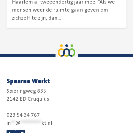
Haarlem al tweeëndertig jaar mee. “Als we
mensen weer de ruimte gaan geven om
zichzelf te zijn, dan...
Spaarne Werkt
Spieringweg 835
2142 ED Cruquius
023 54 34 767
in
**
@
**********
kt.nl