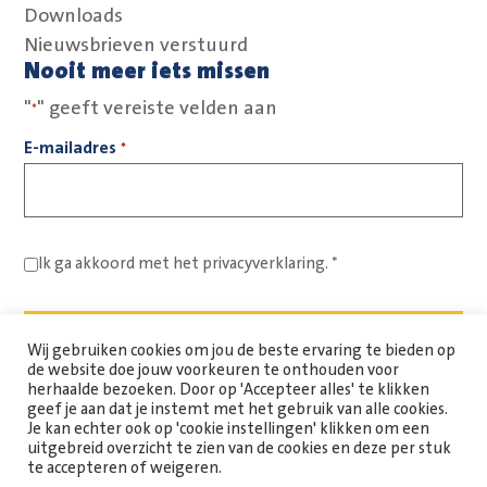
Downloads
Nieuwsbrieven verstuurd
Nooit meer iets missen
"
" geeft vereiste velden aan
*
E-mailadres
*
Ik ga akkoord met het
privacyverklaring.
*
Wij gebruiken cookies om jou de beste ervaring te bieden op
de website doe jouw voorkeuren te onthouden voor
herhaalde bezoeken. Door op 'Accepteer alles' te klikken
geef je aan dat je instemt met het gebruik van alle cookies.
Je kan echter ook op 'cookie instellingen' klikken om een
uitgebreid overzicht te zien van de cookies en deze per stuk
Copyright Spaarne Werkt © 2026
te accepteren of weigeren.