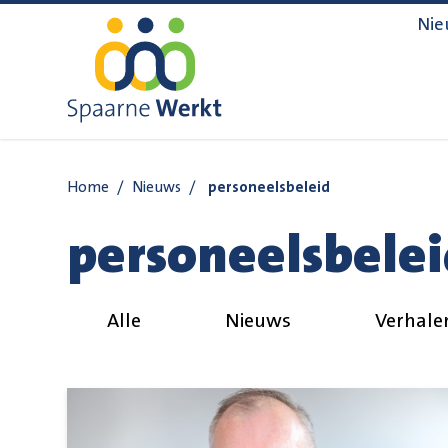
Navigatie overslaan
Nie
Home
/
Nieuws
/
personeelsbeleid
personeelsbelei
Alle
Nieuws
Verhale