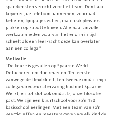
spandiensten verricht voor het team. Denk aan
kopiëren, de telefoon aannemen, voorraad
beheren, lijmpotjes vullen, maar ook pleisters
plakken op kapotte knieën. Allemaal zinvolle
werkzaamheden waarvan het enorm in tijd
scheelt als een leerkracht deze kan overlaten
aan een collega.”
Motivatie
“De keuze is gevallen op Spaarne Werkt
Detacheren om drie redenen. Ten eerste
vanwege de flexibiliteit, ten tweede omdat mijn
collega-directeur al ervaring had met Spaarne
Werkt, en tot slot ook omdat bij onze filosofie
past. We zijn een buurtschool voor zo’n 450
basisschoolleerlingen. Met een team van zo’n
veertig juffen en meesters geven we elk kind de