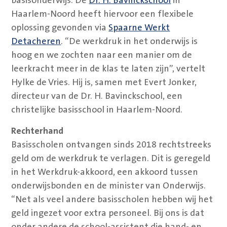
basisonderwijs. De
Dr. H. Bavinckschool
in
Haarlem-Noord heeft hiervoor een flexibele
oplossing gevonden via
Spaarne Werkt
Detacheren
. “De werkdruk in het onderwijs is
hoog en we zochten naar een manier om de
leerkracht meer in de klas te laten zijn”, vertelt
Hylke de Vries. Hij is, samen met Evert Jonker,
directeur van de Dr. H. Bavinckschool, een
christelijke basisschool in Haarlem-Noord.
Rechterhand
Basisscholen ontvangen sinds 2018 rechtstreeks
geld om de werkdruk te verlagen. Dit is geregeld
in het Werkdruk-akkoord, een akkoord tussen
onderwijsbonden en de minister van Onderwijs.
“Net als veel andere basisscholen hebben wij het
geld ingezet voor extra personeel. Bij ons is dat
onder andere de school-assistent die hand- en