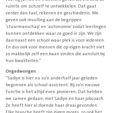
ruimte om zichzelf te ontwikkelen. Dat gaat
verder dan taal, rekenen en geschiedenis. We
geven ook invulling aan de begrippen
‘stuurmanschap’ en ‘autonomie’ zodat leerlingen
kunnen ontdekken waar ze goed in zijn. We zijn
daarnaast een school waar plek is voor iedereen.
En dus ook voor mensen die op eigen kracht niet
zo makkelijk zelf een baan vinden die aansluit bij
hun kwaliteiten.”
Ongedwongen
“Sadiye is hier nu zo’n anderhalf jaar geleden
begonnen als school-assistent. Bij zo’n nieuwe
functie is het altijd even pionieren. Dat hebben
we samen gedaan, met Sadiye en haar jobcoach.
Ze heeft hier al doende haar draai gevonden.
Elke branche heeft zijn eigen mores, zo ook het