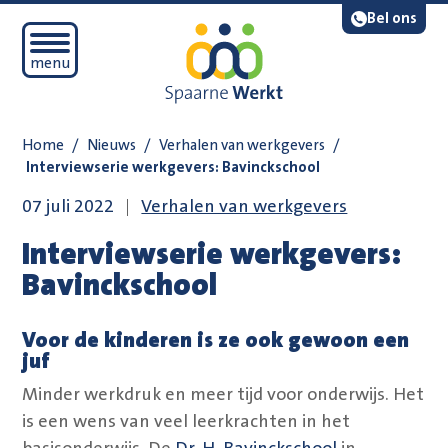
Navigatie overslaan
Lees voor
Bel ons
Open mobiel menu
menu
Home
/
Nieuws
/
Verhalen van werkgevers
/
Interviewserie werkgevers: Bavinckschool
07 juli 2022
Verhalen van werkgevers
Interviewserie werkgevers:
Bavinckschool
Voor de kinderen is ze ook gewoon een
juf
Minder werkdruk en meer tijd voor onderwijs. Het
is een wens van veel leerkrachten in het